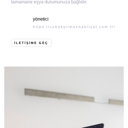
tamamane eşya durumunuza bağlıdır.
yönetici
https://cubukyilmaznakliyat.com.tr/
ILETIŞIME GEÇ