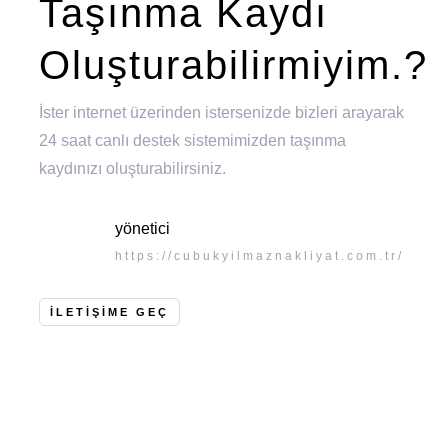
Taşınma Kaydı
Oluşturabilirmiyim.?
İster internet üzerinden istersenizde bizleri arayarak
24 saat canlı destek sistemimizden taşınma
kaydınızı oluşturabilirsiniz.
yönetici
https://cubukyilmaznakliyat.com.tr/
İLETIŞIME GEÇ